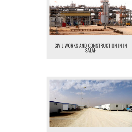
CIVIL WORKS AND CONSTRUCTION IN IN
SALAH