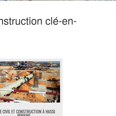
struction clé-en-
E CIVIL ET CONSTRUCTION À HASSI
BERKINE