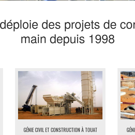
éploie des projets de con
main depuis 1998
GÉNIE CIVIL ET CONSTRUCTION À TOUAT
GÉNI