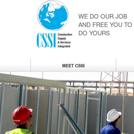
WE DO OUR JOB
AND FREE YOU TO
DO YOURS
MEET
CSSI