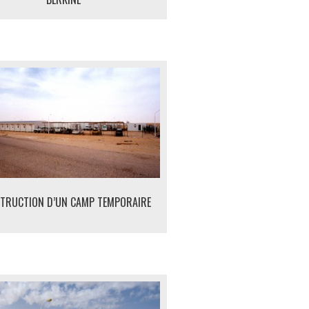
TRUCTION D’UN CAMP TEMPORAIRE