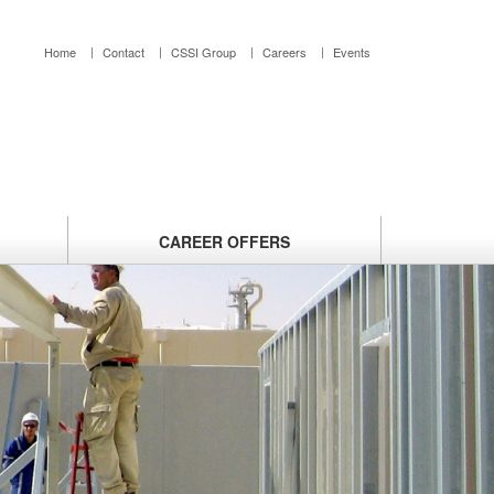
Home
Contact
CSSI Group
Careers
Events
CAREER
OFFERS